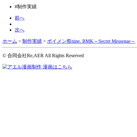
#制作実績
前へ
次へ
ホーム
>
制作実績
>
ボイメン祭nine. BMK～Secret Messegae～
© 合同会社Re,AER All Rights Reserved